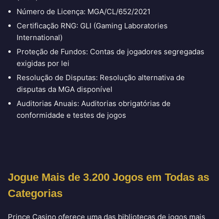
Número de Licença: MGA/CL/652/2021
Certificação RNG: GLI (Gaming Laboratories
International)
Proteção de Fundos: Contas de jogadores segregadas
exigidas por lei
Resolução de Disputas: Resolução alternativa de
disputas da MGA disponível
Auditorias Anuais: Auditorias obrigatórias de
conformidade e testes de jogos
Jogue Mais de 3.200 Jogos em Todas as
Categorias
Prince Casino oferece uma das bibliotecas de jogos mais