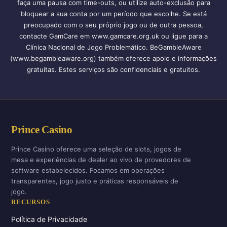
faça uma pausa com time-outs, ou utilize auto-exclusão para
bloquear a sua conta por um período que escolhe. Se está
preocupado com o seu próprio jogo ou de outra pessoa,
contacte GamCare em www.gamcare.org.uk ou ligue para a
Clínica Nacional de Jogo Problemático. BeGambleAware
(www.begambleaware.org) também oferece apoio e informações
gratuitas. Estes serviços são confidenciais e gratuitos.
Prince Casino
Prince Casino oferece uma seleção de slots, jogos de
mesa e experiências de dealer ao vivo de provedores de
software estabelecidos. Focamos em operações
transparentes, jogo justo e práticas responsáveis de
jogo.
RECURSOS
Política de Privacidade