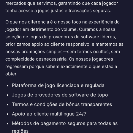
mercados que servimos, garantindo que cada jogador
tenha acesso a jogos justos e transações seguras.
O que nos diferencia é o nosso foco na experiência do
jogador em detrimento do volume. Curamos a nossa
seleção de jogos de provedores de software líderes,
priorizamos apoio ao cliente responsivo, e mantemos as
nossas promoções simples—sem termos ocultos, sem
complexidade desnecessária. Os nossos jogadores
regressam porque sabem exactamente o que estão a
obter.
Plataforma de jogo licenciada e regulada
Jogos de provedores de software de topo
Termos e condições de bónus transparentes
Apoio ao cliente multilíngue 24/7
Métodos de pagamento seguros para todas as
regiões