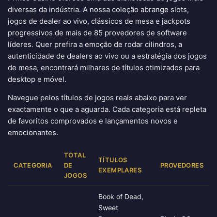
diversas da indústria. A nossa coleção abrange slots,
jogos de dealer ao vivo, clássicos de mesa e jackpots
progressivos de mais de 85 provedores de software
líderes. Quer prefira a emoção de rodar cilindros, a
autenticidade de dealers ao vivo ou a estratégia dos jogos
de mesa, encontrará milhares de títulos otimizados para
desktop e móvel.
Navegue pelos títulos de jogos reais abaixo para ver
exactamente o que a aguarda. Cada categoria está repleta
de favoritos comprovados e lançamentos novos e
emocionantes.
TOTAL
TÍTULOS
CATEGORIA
DE
PROVEDORES
EXEMPLARES
JOGOS
Book of Dead,
Sweet